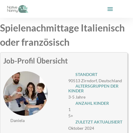
Zum
Inhalt
springen
Spielenachmittage Italienisch
oder französisch
Job-Profil Übersicht
STANDORT
90513 Zirndorf, Deutschland
ALTERSGRUPPEN DER
KINDER
3-5 Jahre
ANZAHL KINDER
1
5+
Daniela
ZULETZT AKTUALISIERT
Oktober 2024