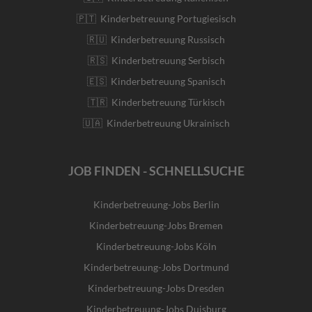
🇵🇹 Kinderbetreuung Portugiesisch
🇷🇺 Kinderbetreuung Russisch
🇷🇸 Kinderbetreuung Serbisch
🇪🇸 Kinderbetreuung Spanisch
🇹🇷 Kinderbetreuung Türkisch
🇺🇦 Kinderbetreuung Ukrainisch
JOB FINDEN - SCHNELLSUCHE
Kinderbetreuung-Jobs Berlin
Kinderbetreuung-Jobs Bremen
Kinderbetreuung-Jobs Köln
Kinderbetreuung-Jobs Dortmund
Kinderbetreuung-Jobs Dresden
Kinderbetreuung-Jobs Duisburg