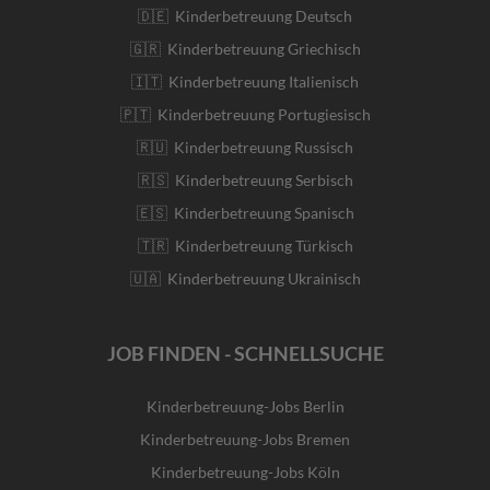
🇩🇪 Kinderbetreuung Deutsch
🇬🇷 Kinderbetreuung Griechisch
🇮🇹 Kinderbetreuung Italienisch
🇵🇹 Kinderbetreuung Portugiesisch
🇷🇺 Kinderbetreuung Russisch
🇷🇸 Kinderbetreuung Serbisch
🇪🇸 Kinderbetreuung Spanisch
🇹🇷 Kinderbetreuung Türkisch
🇺🇦 Kinderbetreuung Ukrainisch
JOB FINDEN - SCHNELLSUCHE
Kinderbetreuung-Jobs Berlin
Kinderbetreuung-Jobs Bremen
Kinderbetreuung-Jobs Köln