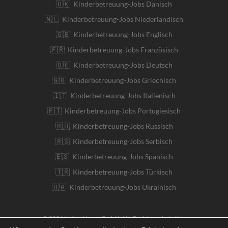
🇩🇰 Kinderbetreuung-Jobs Dänisch
🇳🇱 Kinderbetreuung-Jobs Niederländisch
🇬🇧 Kinderbetreuung-Jobs Englisch
🇫🇷 Kinderbetreuung-Jobs Französisch
🇩🇪 Kinderbetreuung-Jobs Deutsch
🇬🇷 Kinderbetreuung-Jobs Griechisch
🇮🇹 Kinderbetreuung-Jobs Italienisch
🇵🇹 Kinderbetreuung-Jobs Portugiesisch
🇷🇺 Kinderbetreuung-Jobs Russisch
🇷🇸 Kinderbetreuung-Jobs Serbisch
🇪🇸 Kinderbetreuung-Jobs Spanisch
🇹🇷 Kinderbetreuung-Jobs Türkisch
🇺🇦 Kinderbetreuung-Jobs Ukrainisch
© 2026 Native Nanny GmbH. Alle Rechte vorbehalten