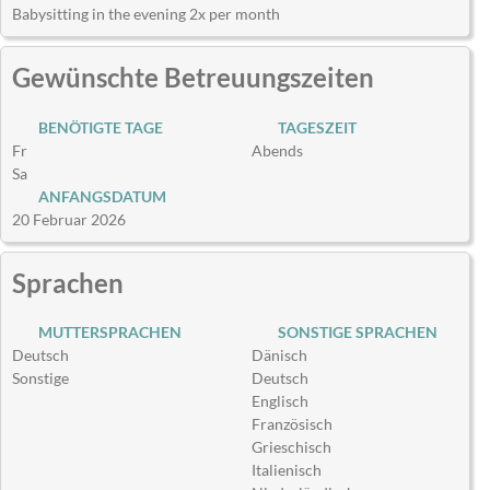
Babysitting in the evening 2x per month
Gewünschte Betreuungszeiten
BENÖTIGTE TAGE
TAGESZEIT
Fr
Abends
Sa
ANFANGSDATUM
20 Februar 2026
Sprachen
MUTTERSPRACHEN
SONSTIGE SPRACHEN
Deutsch
Dänisch
Sonstige
Deutsch
Englisch
Französisch
Grieschisch
Italienisch