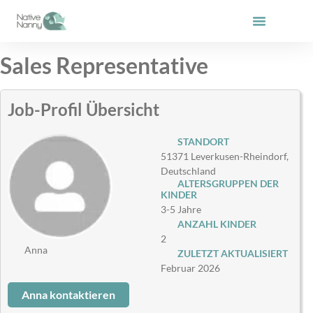
Zum
Inhalt
springen
Sales Representative
Job-Profil Übersicht
STANDORT
51371 Leverkusen-Rheindorf,
Deutschland
ALTERSGRUPPEN DER
KINDER
3-5 Jahre
ANZAHL KINDER
2
Anna
ZULETZT AKTUALISIERT
Februar 2026
Anna kontaktieren