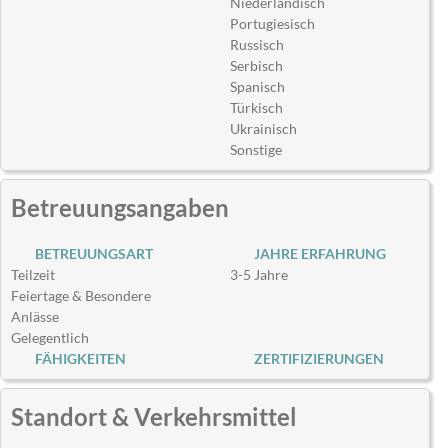
Niederländisch
Portugiesisch
Russisch
Serbisch
Spanisch
Türkisch
Ukrainisch
Sonstige
Betreuungsangaben
BETREUUNGSART
JAHRE ERFAHRUNG
Teilzeit
3-5 Jahre
Feiertage & Besondere
Anlässe
Gelegentlich
FÄHIGKEITEN
ZERTIFIZIERUNGEN
Standort & Verkehrsmittel