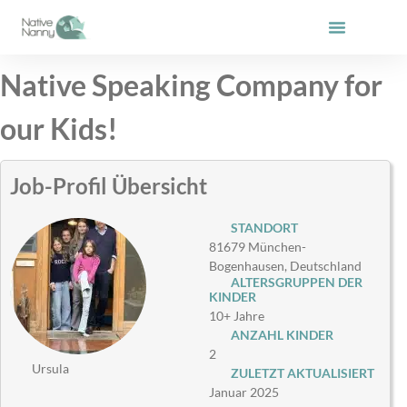
Zum
Inhalt
springen
Native Speaking Company for
our Kids!
Job-Profil Übersicht
STANDORT
81679 München-
Bogenhausen, Deutschland
ALTERSGRUPPEN DER
KINDER
10+ Jahre
ANZAHL KINDER
2
Ursula
ZULETZT AKTUALISIERT
Januar 2025