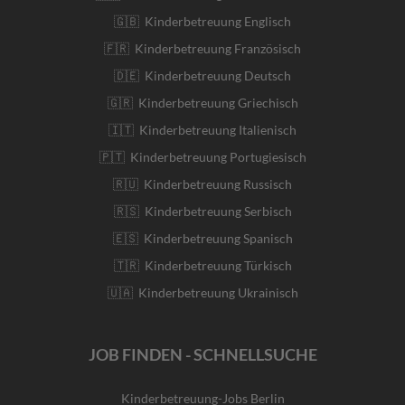
🇬🇧 Kinderbetreuung Englisch
🇫🇷 Kinderbetreuung Französisch
🇩🇪 Kinderbetreuung Deutsch
🇬🇷 Kinderbetreuung Griechisch
🇮🇹 Kinderbetreuung Italienisch
🇵🇹 Kinderbetreuung Portugiesisch
🇷🇺 Kinderbetreuung Russisch
🇷🇸 Kinderbetreuung Serbisch
🇪🇸 Kinderbetreuung Spanisch
🇹🇷 Kinderbetreuung Türkisch
🇺🇦 Kinderbetreuung Ukrainisch
JOB FINDEN - SCHNELLSUCHE
Kinderbetreuung-Jobs Berlin