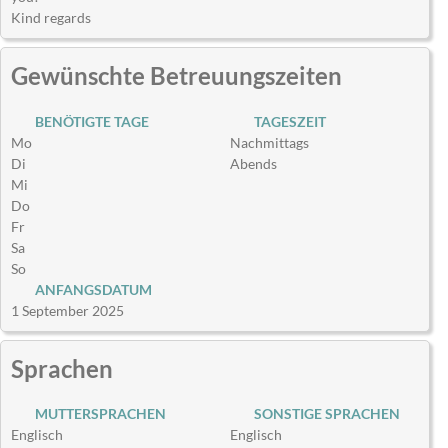
Kind regards
Gewünschte Betreuungszeiten
BENÖTIGTE TAGE
TAGESZEIT
Mo
Nachmittags
Di
Abends
Mi
Do
Fr
Sa
So
ANFANGSDATUM
1 September 2025
Sprachen
MUTTERSPRACHEN
SONSTIGE SPRACHEN
Englisch
Englisch