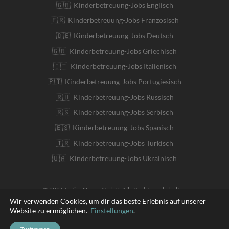
🇬🇧 Kinderbetreuung-Jobs Englisch
🇫🇷 Kinderbetreuung-Jobs Französisch
🇩🇪 Kinderbetreuung-Jobs Deutsch
🇬🇷 Kinderbetreuung-Jobs Griechisch
🇮🇹 Kinderbetreuung-Jobs Italienisch
🇵🇹 Kinderbetreuung-Jobs Portugiesisch
🇷🇺 Kinderbetreuung-Jobs Russisch
🇷🇸 Kinderbetreuung-Jobs Serbisch
🇪🇸 Kinderbetreuung-Jobs Spanisch
🇹🇷 Kinderbetreuung-Jobs Türkisch
🇺🇦 Kinderbetreuung-Jobs Ukrainisch
© 2026 Native Nanny GmbH. Alle Rechte vorbehalten
Wir verwenden Cookies, um dir das beste Erlebnis auf unserer
Website zu ermöglichen.
Einstellungen
.
English