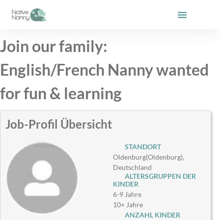
Zum
Inhalt
springen
Join our family:
English/French Nanny wanted
for fun & learning
Job-Profil Übersicht
STANDORT
Oldenburg(Oldenburg),
Deutschland
ALTERSGRUPPEN DER
KINDER
6-9 Jahre
10+ Jahre
ANZAHL KINDER