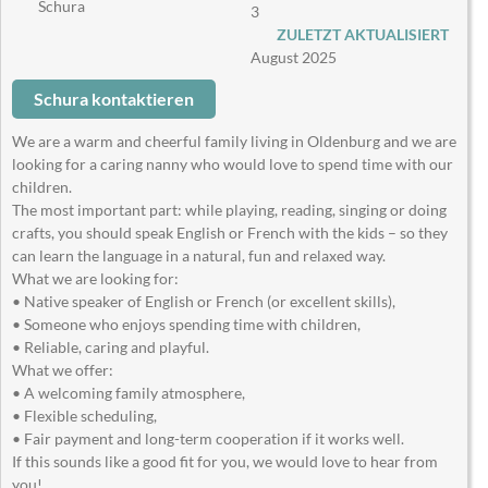
Schura
3
ZULETZT AKTUALISIERT
August 2025
Schura kontaktieren
We are a warm and cheerful family living in Oldenburg and we are
looking for a caring nanny who would love to spend time with our
children.
The most important part: while playing, reading, singing or doing
crafts, you should speak English or French with the kids – so they
can learn the language in a natural, fun and relaxed way.
What we are looking for:
• Native speaker of English or French (or excellent skills),
• Someone who enjoys spending time with children,
• Reliable, caring and playful.
What we offer:
• A welcoming family atmosphere,
• Flexible scheduling,
• Fair payment and long-term cooperation if it works well.
If this sounds like a good fit for you, we would love to hear from
you!