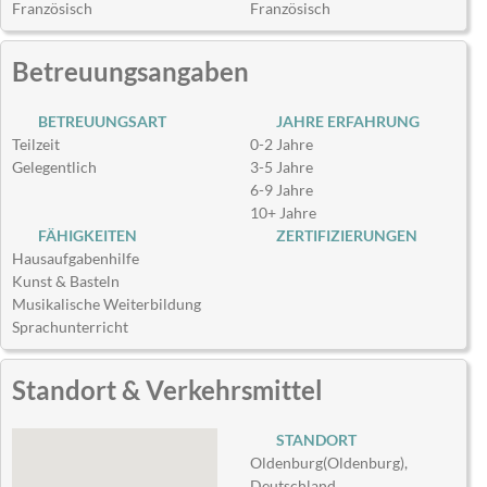
Französisch
Französisch
Betreuungsangaben
BETREUUNGSART
JAHRE ERFAHRUNG
Teilzeit
0-2 Jahre
Gelegentlich
3-5 Jahre
6-9 Jahre
10+ Jahre
FÄHIGKEITEN
ZERTIFIZIERUNGEN
Hausaufgabenhilfe
Kunst & Basteln
Musikalische Weiterbildung
Sprachunterricht
Standort & Verkehrsmittel
STANDORT
Oldenburg(Oldenburg),
Deutschland