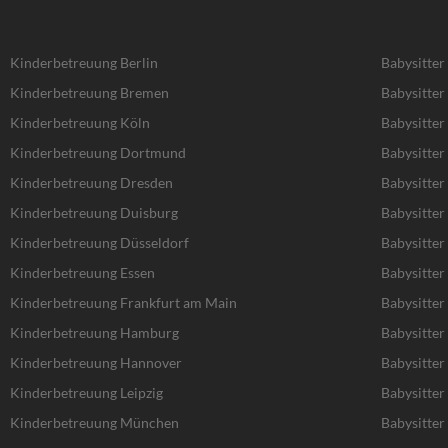
Kinderbetreuung Berlin
Babysitter
Kinderbetreuung Bremen
Babysitte
Kinderbetreuung Köln
Babysitter
Kinderbetreuung Dortmund
Babysitte
Kinderbetreuung Dresden
Babysitter
Kinderbetreuung Duisburg
Babysitter
Kinderbetreuung Düsseldorf
Babysitter
Kinderbetreuung Essen
Babysitter
Kinderbetreuung Frankfurt am Main
Babysitter
Kinderbetreuung Hamburg
Babysitte
Kinderbetreuung Hannover
Babysitte
Kinderbetreuung Leipzig
Babysitter 
Kinderbetreuung München
Babysitte