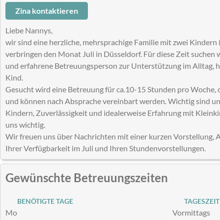
Zina kontaktieren
Liebe Nannys,
wir sind eine herzliche, mehrsprachige Familie mit zwei Kindern 
verbringen den Monat Juli in Düsseldorf. Für diese Zeit suchen wi
und erfahrene Betreuungsperson zur Unterstützung im Alltag, ha
Kind.
Gesucht wird eine Betreuung für ca.10-15 Stunden pro Woche, d
und können nach Absprache vereinbart werden. Wichtig sind un
Kindern, Zuverlässigkeit und idealerweise Erfahrung mit Kleink
uns wichtig.
Wir freuen uns über Nachrichten mit einer kurzen Vorstellung, 
Ihrer Verfügbarkeit im Juli und Ihren Stundenvorstellungen.
Gewünschte Betreuungszeiten
BENÖTIGTE TAGE
TAGESZEIT
Mo
Vormittags