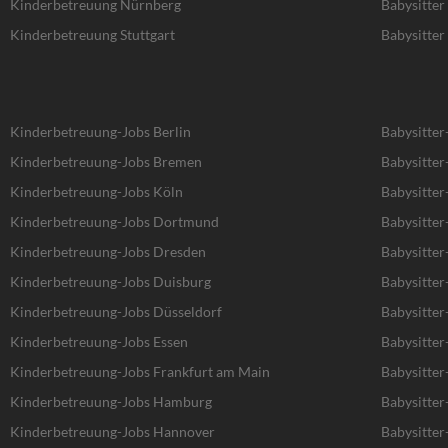
Kinderbetreuung Nürnberg
Babysitte
Kinderbetreuung Stuttgart
Babysitter 
Kinderbetreuung-Jobs Berlin
Babysitter
Kinderbetreuung-Jobs Bremen
Babysitte
Kinderbetreuung-Jobs Köln
Babysitter
Kinderbetreuung-Jobs Dortmund
Babysitte
Kinderbetreuung-Jobs Dresden
Babysitter
Kinderbetreuung-Jobs Duisburg
Babysitter
Kinderbetreuung-Jobs Düsseldorf
Babysitter
Kinderbetreuung-Jobs Essen
Babysitter
Kinderbetreuung-Jobs Frankfurt am Main
Babysitter
Kinderbetreuung-Jobs Hamburg
Babysitte
Kinderbetreuung-Jobs Hannover
Babysitte