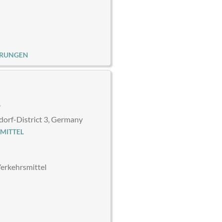
ERUNGEN
T
orf-District 3, Germany
MITTEL
Verkehrsmittel