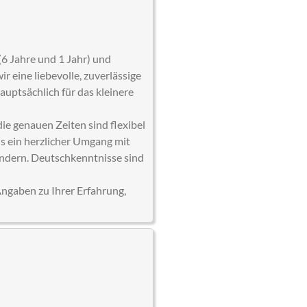
(6 Jahre und 1 Jahr) und
r eine liebevolle, zuverlässige
uptsächlich für das kleinere
ie genauen Zeiten sind flexibel
s ein herzlicher Umgang mit
indern. Deutschkenntnisse sind
Angaben zu Ihrer Erfahrung,