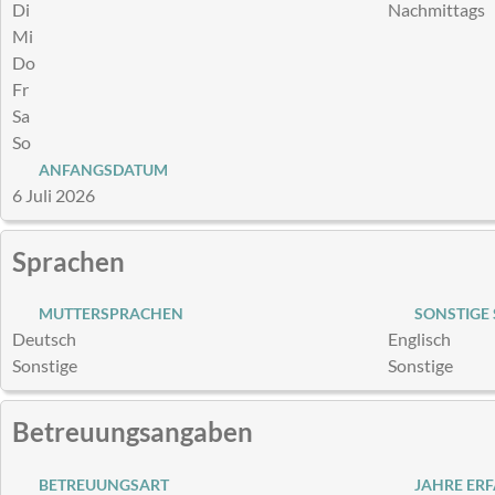
Di
Nachmittags
Mi
Do
Fr
Sa
So
ANFANGSDATUM
6 Juli 2026
Sprachen
MUTTERSPRACHEN
SONSTIGE
Deutsch
Englisch
Sonstige
Sonstige
Betreuungsangaben
BETREUUNGSART
JAHRE ER