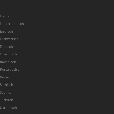
 Dänisch
Niederländisch
Englisch
Französisch
 Deutsch
Griechisch
talienisch
Portugiesisch
Russisch
Serbisch
Spanisch
Türkisch
Ukrainisch