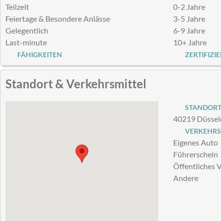
Teilzeit
0-2 Jahre
Feiertage & Besondere Anlässe
3-5 Jahre
Gelegentlich
6-9 Jahre
Last-minute
10+ Jahre
FÄHIGKEITEN
ZERTIFIZI
Standort & Verkehrsmittel
STANDOR
40219 Düsseld
VERKEHRS
Eigenes Auto
Führerschein
Öffentliches 
Andere