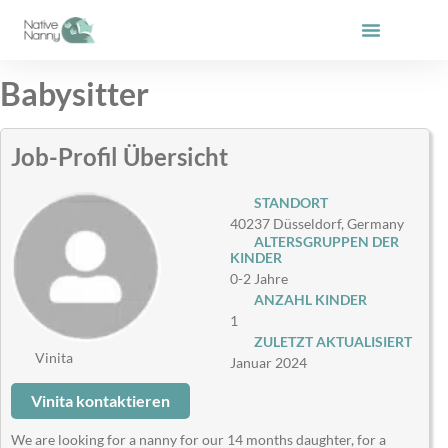
Zum
Inhalt
springen
Babysitter
Job-Profil Übersicht
STANDORT
40237 Düsseldorf, Germany
ALTERSGRUPPEN DER
KINDER
0-2 Jahre
ANZAHL KINDER
1
ZULETZT AKTUALISIERT
Vinita
Januar 2024
Vinita kontaktieren
We are looking for a nanny for our 14 months daughter, for a