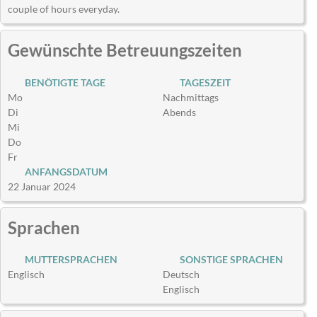
couple of hours everyday.
Gewünschte Betreuungszeiten
BENÖTIGTE TAGE
TAGESZEIT
Mo
Nachmittags
Di
Abends
Mi
Do
Fr
ANFANGSDATUM
22 Januar 2024
Sprachen
MUTTERSPRACHEN
SONSTIGE SPRACHEN
Englisch
Deutsch
Englisch