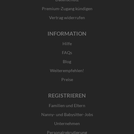
-
m
r
f
Premium-Zugang kündigen
Vertrag widerrufen
INFORMATION
Hilfe
FAQs
Blog
Weiterempfehlen!
Preise
REGISTRIEREN
Familien und Eltern
Nanny- und Babysitter-Jobs
Unternehmen
Personalrekrutierung