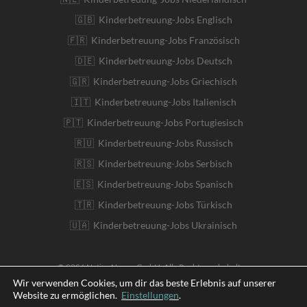
🇬🇧 Kinderbetreuung-Jobs Englisch
🇫🇷 Kinderbetreuung-Jobs Französisch
🇩🇪 Kinderbetreuung-Jobs Deutsch
🇬🇷 Kinderbetreuung-Jobs Griechisch
🇮🇹 Kinderbetreuung-Jobs Italienisch
🇵🇹 Kinderbetreuung-Jobs Portugiesisch
🇷🇺 Kinderbetreuung-Jobs Russisch
🇷🇸 Kinderbetreuung-Jobs Serbisch
🇪🇸 Kinderbetreuung-Jobs Spanisch
🇹🇷 Kinderbetreuung-Jobs Türkisch
🇺🇦 Kinderbetreuung-Jobs Ukrainisch
© 2026 Native Nanny GmbH. Alle Rechte vorbehalten
Wir verwenden Cookies, um dir das beste Erlebnis auf unserer
Website zu ermöglichen.
Einstellungen
.
English