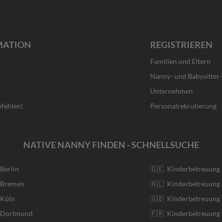
MATION
REGISTRIEREN
Familien und Eltern
Nanny- und Babysitter
Unternehmen
fehlen!
Personalrekrutierung
NATIVE NANNY FINDEN - SCHNELLSUCHE
 Berlin
🇩🇰 Kinderbetreuung
r Bremen
🇳🇱 Kinderbetreuung 
 Köln
🇬🇧 Kinderbetreuung 
r Dortmund
🇫🇷 Kinderbetreuung 