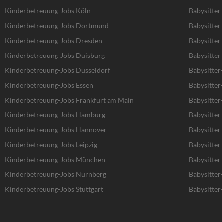
Kinderbetreuung-Jobs Köln
Babysitter
Kinderbetreuung-Jobs Dortmund
Babysitte
Kinderbetreuung-Jobs Dresden
Babysitter
Kinderbetreuung-Jobs Duisburg
Babysitter
Kinderbetreuung-Jobs Düsseldorf
Babysitter
Kinderbetreuung-Jobs Essen
Babysitter
Kinderbetreuung-Jobs Frankfurt am Main
Babysitter
Kinderbetreuung-Jobs Hamburg
Babysitte
Kinderbetreuung-Jobs Hannover
Babysitte
Kinderbetreuung-Jobs Leipzig
Babysitter
Kinderbetreuung-Jobs München
Babysitte
Kinderbetreuung-Jobs Nürnberg
Babysitter
Kinderbetreuung-Jobs Stuttgart
Babysitter