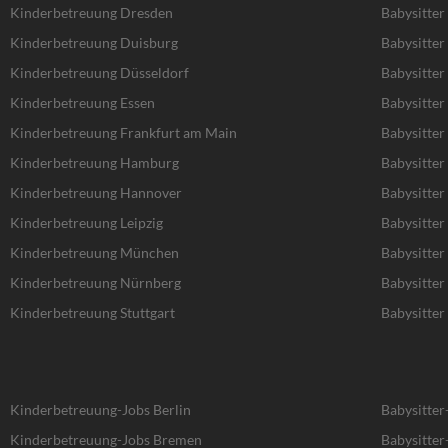
Kinderbetreuung Dresden
Babysitter
Kinderbetreuung Duisburg
Babysitter
Kinderbetreuung Düsseldorf
Babysitter
Kinderbetreuung Essen
Babysitter
Kinderbetreuung Frankfurt am Main
Babysitter
Kinderbetreuung Hamburg
Babysitte
Kinderbetreuung Hannover
Babysitte
Kinderbetreuung Leipzig
Babysitter 
Kinderbetreuung München
Babysitte
Kinderbetreuung Nürnberg
Babysitte
Kinderbetreuung Stuttgart
Babysitter 
Kinderbetreuung-Jobs Berlin
Babysitter
Kinderbetreuung-Jobs Bremen
Babysitte