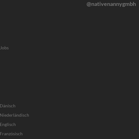
@nativenannygmbh
-Jobs
 Dänisch
Niederländisch
Englisch
Französisch