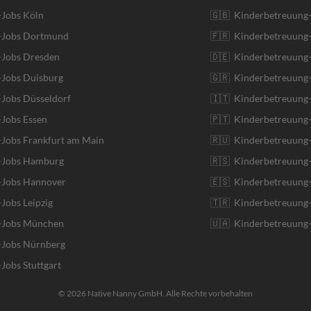
-Jobs Köln
🇬🇧 Kinderbetreuung-
r-Jobs Dortmund
🇫🇷 Kinderbetreuung-
-Jobs Dresden
🇩🇪 Kinderbetreuung
-Jobs Duisburg
🇬🇷 Kinderbetreuung-
-Jobs Düsseldorf
🇮🇹 Kinderbetreuung-J
-Jobs Essen
🇵🇹 Kinderbetreuung-
-Jobs Frankfurt am Main
🇷🇺 Kinderbetreuung-
r-Jobs Hamburg
🇷🇸 Kinderbetreuung-
r-Jobs Hannover
🇪🇸 Kinderbetreuung-
-Jobs Leipzig
🇹🇷 Kinderbetreuung-
r-Jobs München
🇺🇦 Kinderbetreuung-
-Jobs Nürnberg
-Jobs Stuttgart
© 2026 Native Nanny GmbH. Alle Rechte vorbehalten