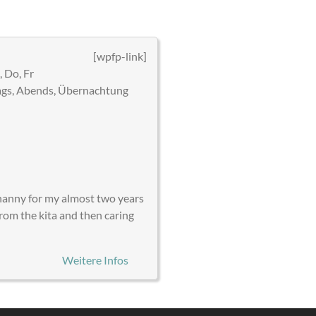
[wpfp-link]
 Do, Fr
gs, Abends, Übernachtung
 nanny for my almost two years
from the kita and then caring
Weitere Infos