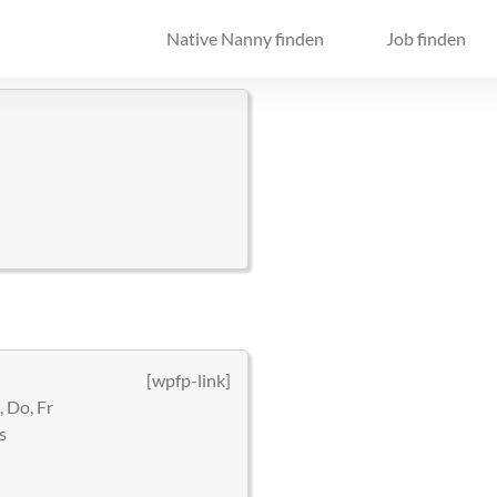
Native Nanny finden
Job finden
[wpfp-link]
 Do, Fr
s