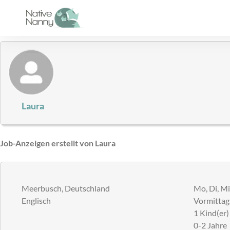
Zum
Inhalt
springen
Laura
Job-Anzeigen erstellt von Laura
Meerbusch, Deutschland
Mo, Di, Mi,
Englisch
Vormittag
1 Kind(er)
0-2 Jahre