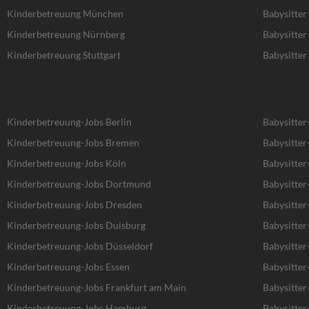
Kinderbetreuung München
Babysitte
Kinderbetreuung Nürnberg
Babysitte
Kinderbetreuung Stuttgart
Babysitter 
Kinderbetreuung-Jobs Berlin
Babysitter
Kinderbetreuung-Jobs Bremen
Babysitte
Kinderbetreuung-Jobs Köln
Babysitter
Kinderbetreuung-Jobs Dortmund
Babysitte
Kinderbetreuung-Jobs Dresden
Babysitter
Kinderbetreuung-Jobs Duisburg
Babysitter
Kinderbetreuung-Jobs Düsseldorf
Babysitter
Kinderbetreuung-Jobs Essen
Babysitter
Kinderbetreuung-Jobs Frankfurt am Main
Babysitter
Kinderbetreuung-Jobs Hamburg
Babysitte