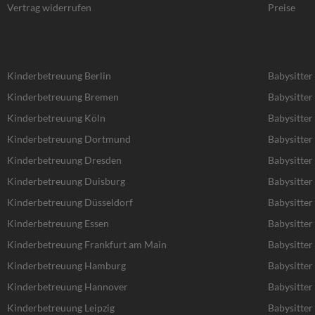
Vertrag widerrufen
Preise
Kinderbetreuung Berlin
Babysitter
Kinderbetreuung Bremen
Babysitte
Kinderbetreuung Köln
Babysitter
Kinderbetreuung Dortmund
Babysitte
Kinderbetreuung Dresden
Babysitter
Kinderbetreuung Duisburg
Babysitter
Kinderbetreuung Düsseldorf
Babysitter
Kinderbetreuung Essen
Babysitter
Kinderbetreuung Frankfurt am Main
Babysitter
Kinderbetreuung Hamburg
Babysitte
Kinderbetreuung Hannover
Babysitte
Kinderbetreuung Leipzig
Babysitter 