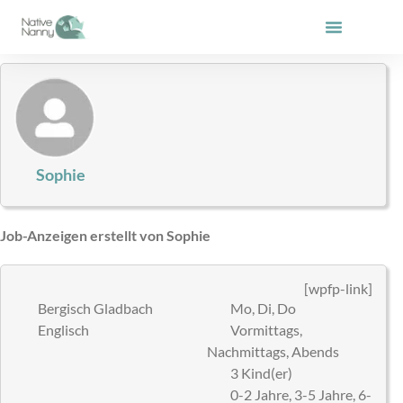
Zum
Inhalt
springen
Sophie
Job-Anzeigen erstellt von Sophie
[wpfp-link]
Bergisch Gladbach
Mo, Di, Do
Englisch
Vormittags,
Nachmittags, Abends
3 Kind(er)
0-2 Jahre, 3-5 Jahre, 6-