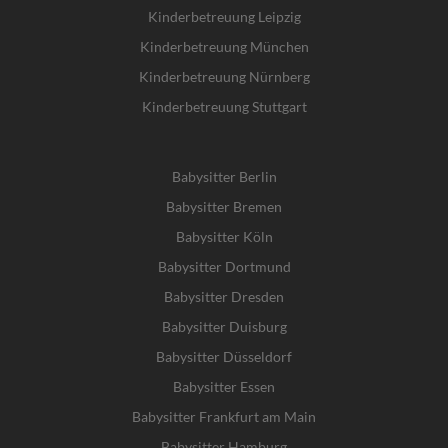
Kinderbetreuung Leipzig
Kinderbetreuung München
Kinderbetreuung Nürnberg
Kinderbetreuung Stuttgart
Babysitter Berlin
Babysitter Bremen
Babysitter Köln
Babysitter Dortmund
Babysitter Dresden
Babysitter Duisburg
Babysitter Düsseldorf
Babysitter Essen
Babysitter Frankfurt am Main
Babysitter Hamburg