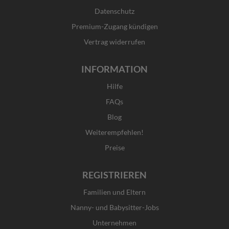
k
a
e
n
Datenschutz
-
m
r
f
Premium-Zugang kündigen
Vertrag widerrufen
INFORMATION
Hilfe
FAQs
Blog
Weiterempfehlen!
Preise
REGISTRIEREN
Familien und Eltern
Nanny- und Babysitter-Jobs
Unternehmen