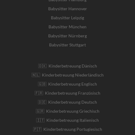
Babysitter Hannover
Babysitter Leipzig
Babysitter München
Babysitter Nürnberg
Babysitter Stuttgart
🇩🇰 Kinderbetreuung Dänisch
🇳🇱 Kinderbetreuung Niederländisch
🇬🇧 Kinderbetreuung Englisch
🇫🇷 Kinderbetreuung Französisch
🇩🇪 Kinderbetreuung Deutsch
🇬🇷 Kinderbetreuung Griechisch
🇮🇹 Kinderbetreuung Italienisch
🇵🇹 Kinderbetreuung Portugiesisch