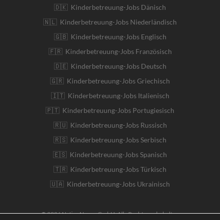
🇩🇰 Kinderbetreuung-Jobs Dänisch
🇳🇱 Kinderbetreuung-Jobs Niederländisch
🇬🇧 Kinderbetreuung-Jobs Englisch
🇫🇷 Kinderbetreuung-Jobs Französisch
🇩🇪 Kinderbetreuung-Jobs Deutsch
🇬🇷 Kinderbetreuung-Jobs Griechisch
🇮🇹 Kinderbetreuung-Jobs Italienisch
🇵🇹 Kinderbetreuung-Jobs Portugiesisch
🇷🇺 Kinderbetreuung-Jobs Russisch
🇷🇸 Kinderbetreuung-Jobs Serbisch
🇪🇸 Kinderbetreuung-Jobs Spanisch
🇹🇷 Kinderbetreuung-Jobs Türkisch
🇺🇦 Kinderbetreuung-Jobs Ukrainisch
© 2026 Native Nanny GmbH. Alle Rechte vorbehalten