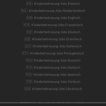
🇩🇰 Kinderbetreuung-Jobs Dänisch
🇳🇱 Kinderbetreuung-Jobs Niederländisch
🇬🇧 Kinderbetreuung-Jobs Englisch
🇫🇷 Kinderbetreuung-Jobs Französisch
🇩🇪 Kinderbetreuung-Jobs Deutsch
🇬🇷 Kinderbetreuung-Jobs Griechisch
🇮🇹 Kinderbetreuung-Jobs Italienisch
🇵🇹 Kinderbetreuung-Jobs Portugiesisch
🇷🇺 Kinderbetreuung-Jobs Russisch
🇷🇸 Kinderbetreuung-Jobs Serbisch
🇪🇸 Kinderbetreuung-Jobs Spanisch
🇹🇷 Kinderbetreuung-Jobs Türkisch
🇺🇦 Kinderbetreuung-Jobs Ukrainisch
© 2026 Native Nanny GmbH. Alle Rechte vorbehalten