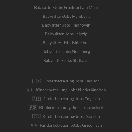
Babysitter-Jobs Frankfurt am Main
Babysitter-Jobs Hamburg
Babysitter-Jobs Hannover
Babysitter-Jobs Leipzig
Babysitter-Jobs München
Babysitter-Jobs Nürnberg
Babysitter-Jobs Stuttgart
🇩🇰 Kinderbetreuung-Jobs Dänisch
🇳🇱 Kinderbetreuung-Jobs Niederländisch
🇬🇧 Kinderbetreuung-Jobs Englisch
🇫🇷 Kinderbetreuung-Jobs Französisch
🇩🇪 Kinderbetreuung-Jobs Deutsch
🇬🇷 Kinderbetreuung-Jobs Griechisch