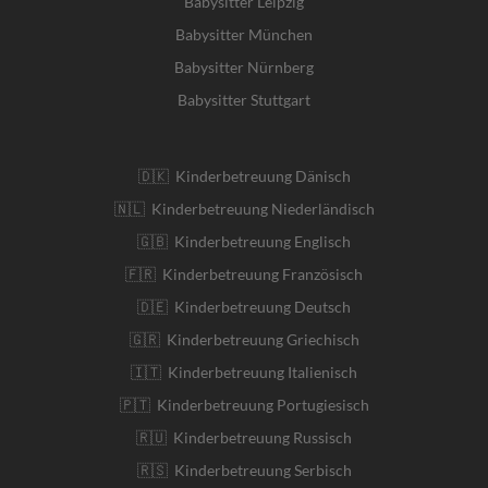
Babysitter Leipzig
Babysitter München
Babysitter Nürnberg
Babysitter Stuttgart
🇩🇰 Kinderbetreuung Dänisch
🇳🇱 Kinderbetreuung Niederländisch
🇬🇧 Kinderbetreuung Englisch
🇫🇷 Kinderbetreuung Französisch
🇩🇪 Kinderbetreuung Deutsch
🇬🇷 Kinderbetreuung Griechisch
🇮🇹 Kinderbetreuung Italienisch
🇵🇹 Kinderbetreuung Portugiesisch
🇷🇺 Kinderbetreuung Russisch
🇷🇸 Kinderbetreuung Serbisch