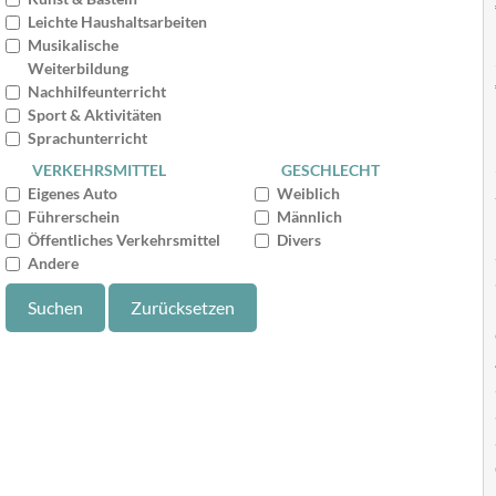
Leichte Haushaltsarbeiten
Musikalische
Weiterbildung
Nachhilfeunterricht
Sport & Aktivitäten
Sprachunterricht
VERKEHRSMITTEL
GESCHLECHT
Eigenes Auto
Weiblich
Führerschein
Männlich
Öffentliches Verkehrsmittel
Divers
Andere