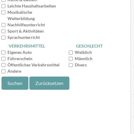
Leichte Haushaltsarbeiten
Musikalische
Weiterbildung
Nachhilfeunterricht
Sport & Aktivitäten
Sprachunterricht
VERKEHRSMITTEL
GESCHLECHT
Eigenes Auto
Weiblich
Führerschein
Männlich
Öffentliches Verkehrsmittel
Divers
Andere