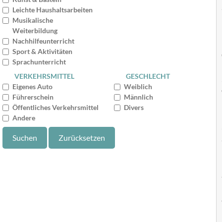
Leichte Haushaltsarbeiten
Musikalische
Weiterbildung
Nachhilfeunterricht
Sport & Aktivitäten
Sprachunterricht
VERKEHRSMITTEL
GESCHLECHT
Eigenes Auto
Weiblich
Führerschein
Männlich
Öffentliches Verkehrsmittel
Divers
Andere