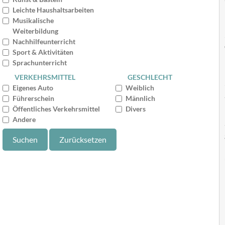
Leichte Haushaltsarbeiten
Musikalische
Weiterbildung
Nachhilfeunterricht
Sport & Aktivitäten
Sprachunterricht
VERKEHRSMITTEL
GESCHLECHT
Eigenes Auto
Weiblich
Führerschein
Männlich
Öffentliches Verkehrsmittel
Divers
Andere