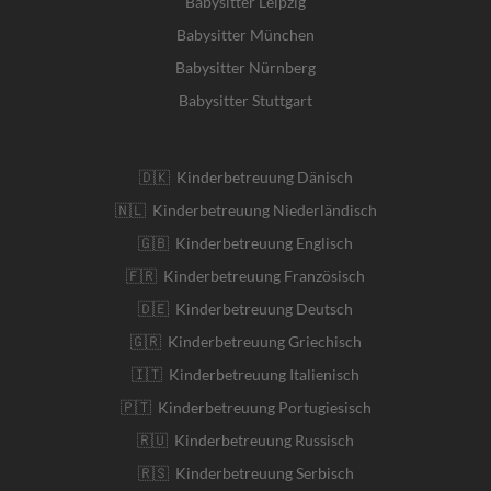
Babysitter Leipzig
Babysitter München
Babysitter Nürnberg
Babysitter Stuttgart
🇩🇰 Kinderbetreuung Dänisch
🇳🇱 Kinderbetreuung Niederländisch
🇬🇧 Kinderbetreuung Englisch
🇫🇷 Kinderbetreuung Französisch
🇩🇪 Kinderbetreuung Deutsch
🇬🇷 Kinderbetreuung Griechisch
🇮🇹 Kinderbetreuung Italienisch
🇵🇹 Kinderbetreuung Portugiesisch
🇷🇺 Kinderbetreuung Russisch
🇷🇸 Kinderbetreuung Serbisch