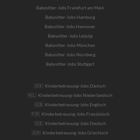
Babysitter-Jobs Frankfurt am Main
Babysitter-Jobs Hamburg
Babysitter-Jobs Hannover
Babysitter-Jobs Leipzig
Babysitter-Jobs München
Babysitter-Jobs Nürnberg
Babysitter-Jobs Stuttgart
🇩🇰 Kinderbetreuung-Jobs Dänisch
🇳🇱 Kinderbetreuung-Jobs Niederländisch
🇬🇧 Kinderbetreuung-Jobs Englisch
🇫🇷 Kinderbetreuung-Jobs Französisch
🇩🇪 Kinderbetreuung-Jobs Deutsch
🇬🇷 Kinderbetreuung-Jobs Griechisch