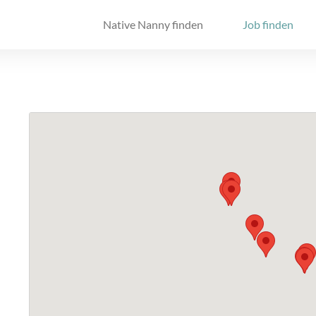
Native Nanny finden
Job finden